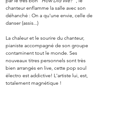
par le très bon "
How Did We?
 ", le 
chanteur enflamme la salle avec son 
déhanché : On a qu'une envie, celle de 
danser (assis...)
La chaleur et le sourire du chanteur, 
pianiste accompagné de son groupe 
contaminent tout le monde. Ses 
nouveaux titres personnels sont très 
bien arrangés en live, cette pop soul 
électro est addictive! L'artiste lui, est, 
totalement magnétique ! 