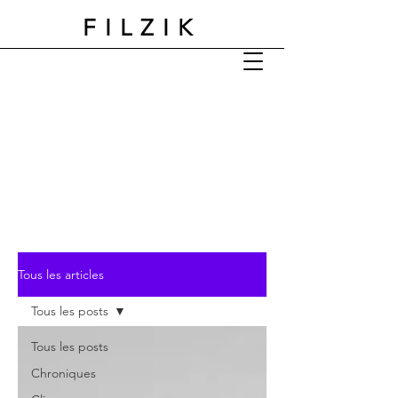
FILZIK
Tous les articles
Tous les posts
Tous les posts
Chroniques