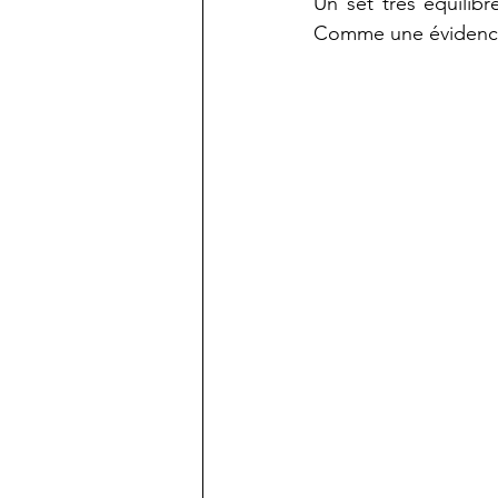
Un set très équilibr
Comme une évidence 