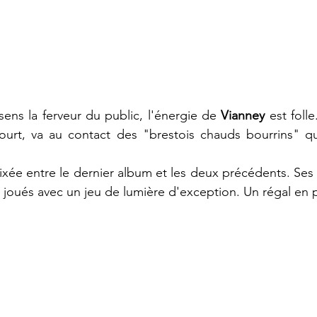
sens la ferveur du public, l'énergie de 
Vianney
 est folle.
 court, va au contact des "brestois chauds bourrins" qui
mixée entre le dernier album et les deux précédents. Ses e
t joués avec un jeu de lumière d'exception. Un régal en 