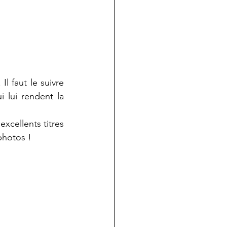
 Il faut le suivre 
 lui rendent la 
xcellents titres 
photos !