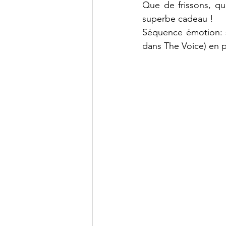
Que de frissons, qu
superbe cadeau ! 
Séquence émotion: 
dans The Voice) en p