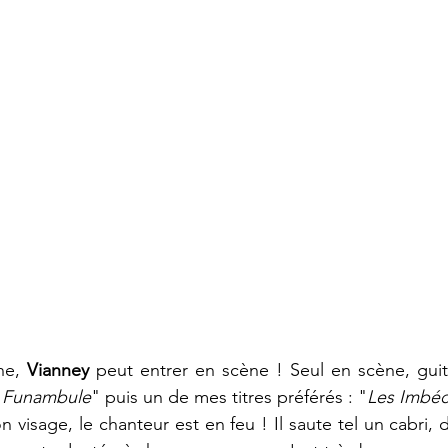
ne, 
Vianney
 peut entrer en scène ! Seul en scène, guitar
"
Funambule
" puis un de mes titres préférés : "
Les Imbéc
on visage, le chanteur est en feu ! Il saute tel un cabri, 