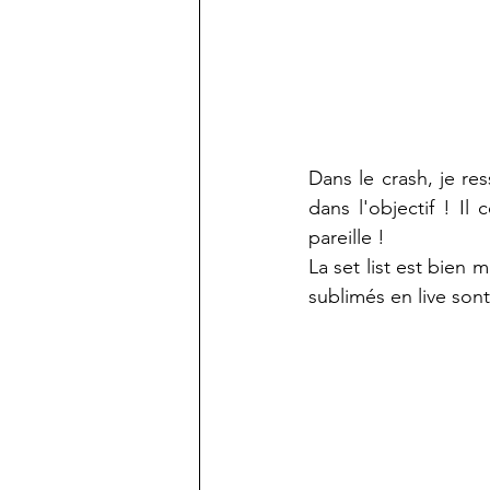
Dans le crash, je res
dans l'objectif ! Il
pareille ! 
La set list est bien 
sublimés en live son