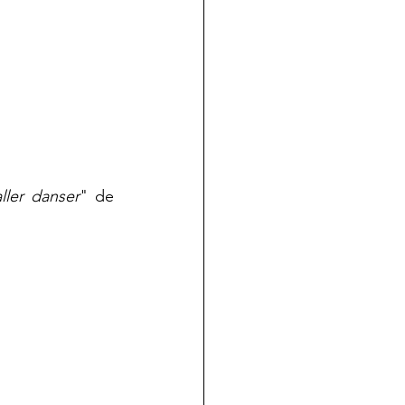
 aller danser
" de 