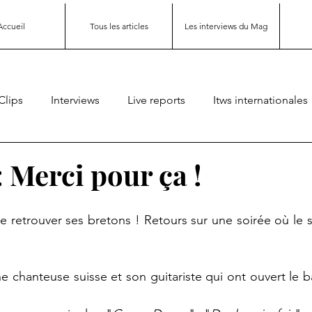
Accueil
Tous les articles
Les interviews du Mag
Clips
Interviews
Live reports
Itws internationales
 Merci pour ça !
e retrouver ses bretons ! Retours sur une soirée où le s
ne chanteuse suisse et son guitariste qui ont ouvert le bal