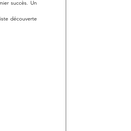
mier succès. Un 
iste découverte  