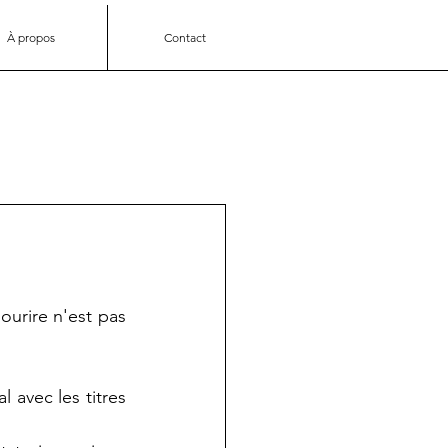
À propos
Contact
ourire n'est pas 
 avec les titres 