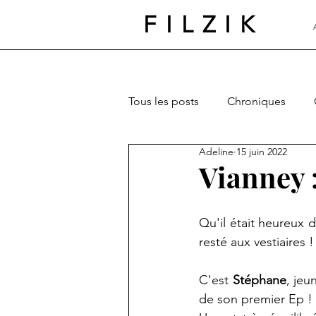
FILZIK
Tous les posts
Chroniques
Adeline
15 juin 2022
Vianney :
Qu'il était heureux d
resté aux vestiaires !
C'est 
Stéphane
, jeu
de son premier Ep ! 