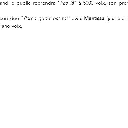
and le public reprendra "
Pas là
" à 5000 voix, son pre
son duo "
Parce que c'est toi"
 avec 
Mentissa
 (jeune art
iano voix.