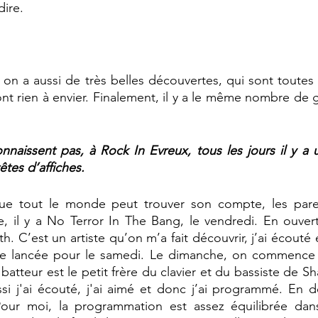
dire.
on a aussi de très belles découvertes, qui sont toutes r
ont rien à envier. Finalement, il y a le même nombre de 
naissent pas, à Rock In Evreux, tous les jours il y a u
tes d’affiches. 
que tout le monde peut trouver son compte, les par
e, il y a No Terror In The Bang, le vendredi. En ouver
. C’est un artiste qu’on m’a fait découvrir, j’ai écouté 
le lancée pour le samedi. Le dimanche, on commence a
batteur est le petit frère du clavier et du bassiste de S
si j'ai écouté, j'ai aimé et donc j’ai programmé. En dé
our moi, la programmation est assez équilibrée dans