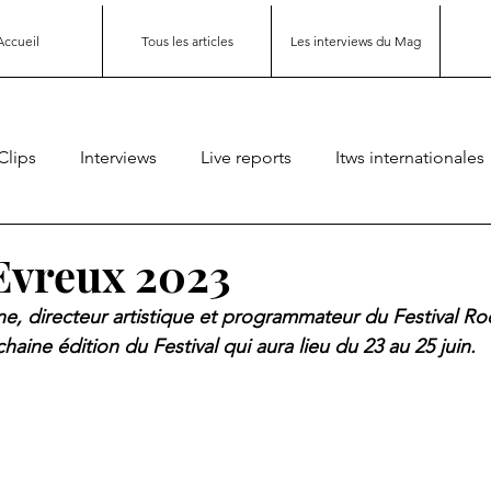
Accueil
Tous les articles
Les interviews du Mag
Clips
Interviews
Live reports
Itws internationales
Evreux 2023
, directeur artistique et programmateur du Festival Roc
haine édition du Festival qui aura lieu du 23 au 25 juin. 