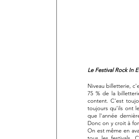
Le Festival Rock In 
Niveau billetterie, c
75 % de la billetter
content. C'est toujo
toujours qu’ils ont
que l'année dernièr
Donc on y croit à fo
On est même en avan
tous les festivals.