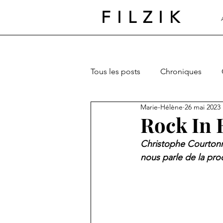
FILZIK
Tous les posts
Chroniques
Marie-Hélène
26 mai 2023
Rock In 
Christophe Courtonne
nous parle de la proc