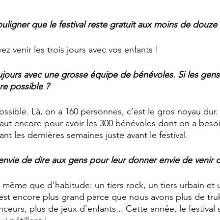
ouligner que le festival reste gratuit aux moins de douze 
 venir les trois jours avec vos enfants !
jours avec une grosse équipe de bénévoles. Si les gens
re possible ?
ossible. Là, on a 160 personnes, c’est le gros noyau dur. 
faut encore pour avoir les 300 bénévoles dont on a besoi
nt les dernières semaines juste avant le festival. 
envie de dire aux gens pour leur donner envie de venir 
 même que d’habitude: un tiers rock, un tiers urbain et un
 est encore plus grand parce que nous avons plus de tru
eurs, plus de jeux d'enfants... Cette année, le festival 