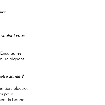
ans.
 veulent vous 
Ensuite, les 
n, rejoignent 
cette année ?
 tiers électro. 
ks pour 
sent la bonne 