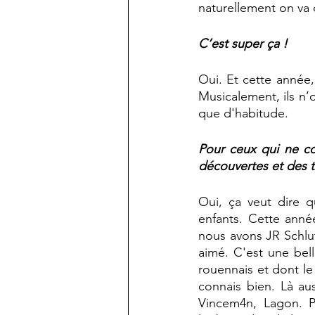
naturellement on va 
C’est super ça !
Oui. Et cette année, 
Musicalement, ils n’
que d'habitude.
Pour ceux qui ne con
découvertes et des tê
Oui, ça veut dire 
enfants. Cette anné
nous avons JR Schluth
aimé. C'est une bel
rouennais et dont le 
connais bien. Là aus
Vincem4n, Lagon. P