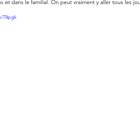
ro et dans le familial. On peut vraiment y aller tous les jou
xiT8pgk