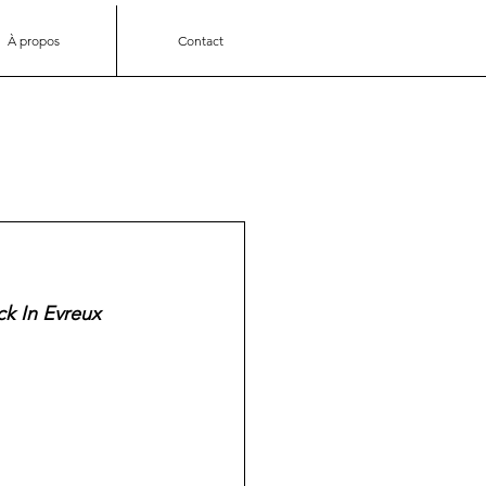
À propos
Contact
k In Evreux 