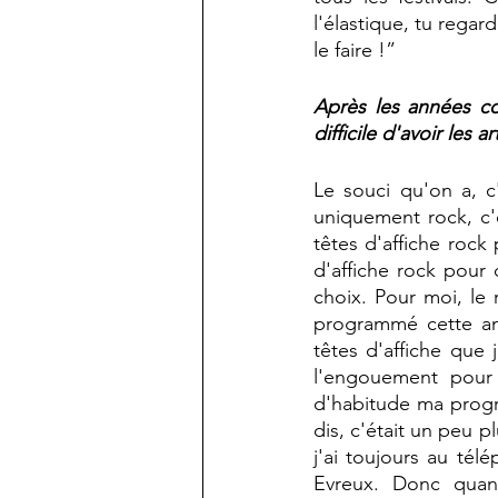
l'élastique, tu regar
le faire !”
Après les années co
difficile d'avoir les a
Le souci qu'on a, c
uniquement rock, c'
têtes d'affiche rock 
d'affiche rock pour 
choix. Pour moi, le 
programmé cette ann
têtes d'affiche que
l'engouement pour 
d'habitude ma progr
dis, c'était un peu 
j'ai toujours au tél
Evreux. Donc quand