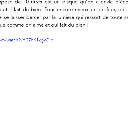
posé de 10 titres est un disque qu’on a envie d’éco
u et il fait du bien. Pour encore mieux en profiter, on a
e se laisser bercer par la lumière qui ressort de toute s
ue comme on aime et qui fait du bien !
com/watch?v=C7hK1kgvOIo