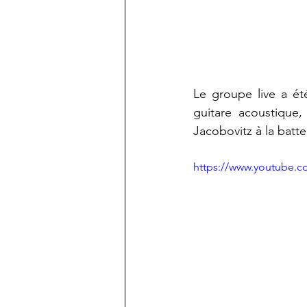
Le groupe live a ét
guitare acoustique,
Jacobovitz à la batte
https://www.youtube.