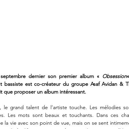
 septembre dernier son premier album « 
Obsession
«
st bassiste est co-créateur du groupe Asaf Avidan & T
ait que proposer un album intéressant. 
, le grand talent de l’artiste touche. Les mélodies so
es. Les mots sont beaux et touchants. Dans ces cha
 la vie avec son point de vue, mais on se sent intimemen