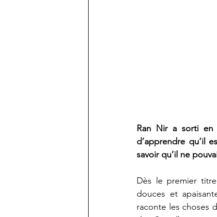
Ran Nir a sorti en
d’apprendre qu’il e
savoir qu’il ne pouv
Dès le premier titre
douces et apaisant
raconte les choses de