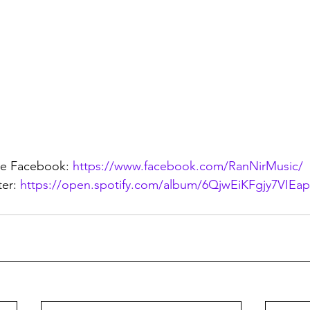
e Facebook: 
https://www.facebook.com/RanNirMusic/
er: 
https://open.spotify.com/album/6QjwEiKFgjy7VIEa