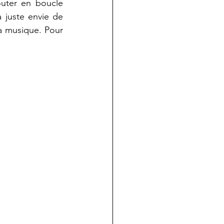
uter en boucle 
 juste envie de 
a musique. Pour 