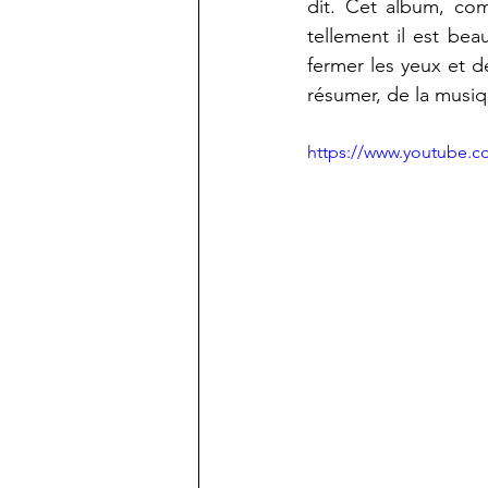
dit. Cet album, com
tellement il est bea
fermer les yeux et d
résumer, de la musiq
https://www.youtube.