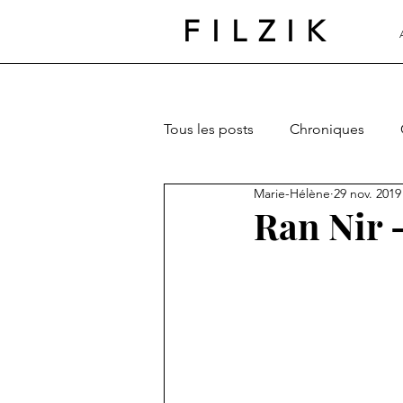
FILZIK
Tous les posts
Chroniques
Marie-Hélène
29 nov. 2019
Ran Nir 