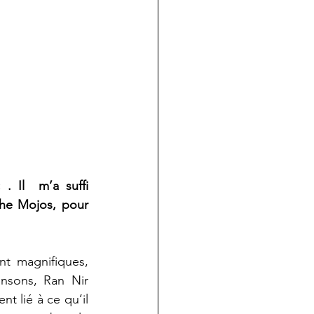
 . Il  m’a suffi 
he Mojos, pour 
nt magnifiques, 
nsons, Ran Nir 
t lié à ce qu’il 