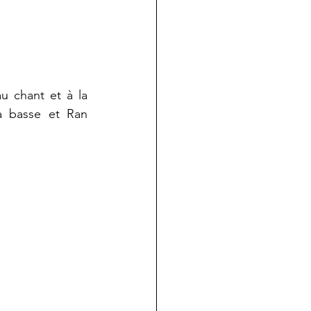
u chant et à la 
a basse et Ran 