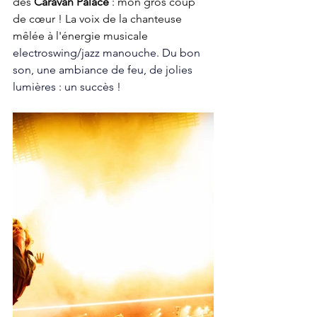
des 
Caravan Palace
 : mon gros coup 
de cœur ! La voix de la chanteuse 
mêlée à l'énergie musicale 
electroswing/jazz manouche. Du bon 
son, une ambiance de feu, de jolies 
lumières : un succès !