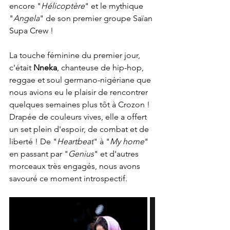
encore "
Hélicoptère
" et le mythique 
"
Angela
" de son premier groupe Saïan 
Supa Crew !
La touche féminine du premier jour, 
c'était 
Nneka
,
chanteuse de hip-hop, 
reggae et soul germano-nigériane que 
nous avions eu le plaisir de rencontrer 
quelques semaines plus tôt à Crozon ! 
Drapée de couleurs vives, elle a offert 
un set plein d'espoir, de combat et de 
liberté ! De "
Heartbeat
" à "
My home
" 
en passant par "
Genius
" et d'autres 
morceaux très engagés, nous avons 
savouré ce moment introspectif. 