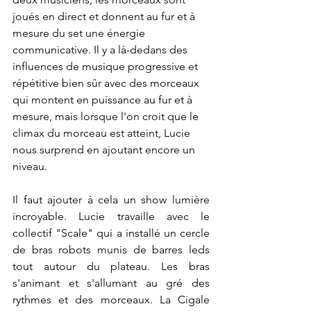
joués en direct et donnent au fur et à 
mesure du set une énergie 
communicative. Il y a là-dedans des 
influences de musique progressive et 
répétitive bien sûr avec des morceaux 
qui montent en puissance au fur et à 
mesure, mais lorsque l'on croit que le 
climax du morceau est atteint, Lucie 
nous surprend en ajoutant encore un 
niveau.
Il faut ajouter à cela un show lumière 
incroyable. Lucie travaille avec le 
collectif "Scale" qui a installé un cercle 
de bras robots munis de barres leds 
tout autour du plateau. Les bras 
s'animant et s'allumant au gré des 
rythmes et des morceaux. La Cigale 