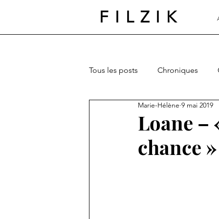
FILZIK
Tous les posts
Chroniques
Marie-Hélène
9 mai 2019
Loane – 
chance »