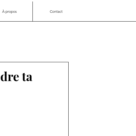
À propos
Contact
dre ta