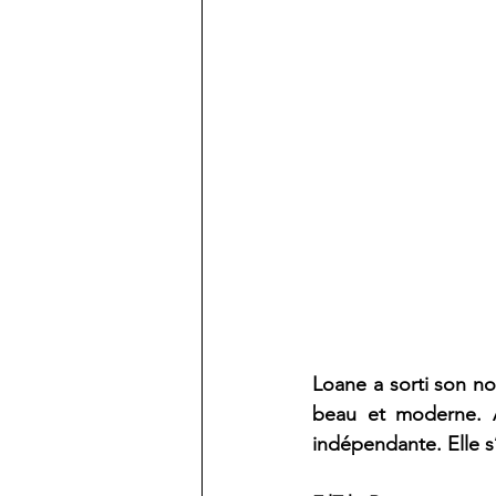
Loane a sorti son nou
beau et moderne. Ap
indépendante. Elle s