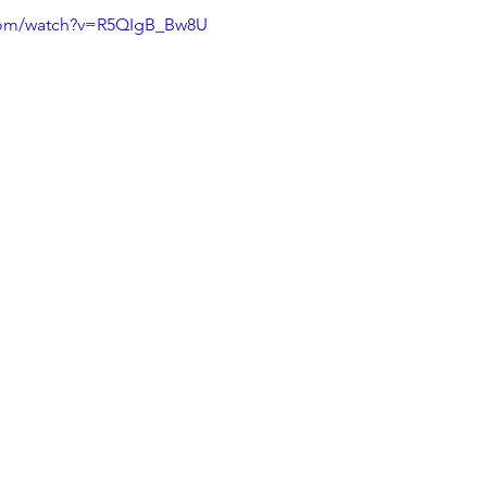
.com/watch?v=R5QIgB_Bw8U