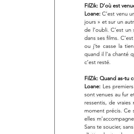
FilZik: D’où est ven
Loane:
 C’est venu un
jours » et sur un au
de l’oubli. C’est un
dans ses films. C’est
ou j’te casse la tie
quand il l’a chanté q
c’est resté.
FilZik: Quand as-tu 
Loane:
 Les premiers
sont venues au fur et
ressentis, de vraies
moment précis. Ce so
elles m’accompagnen
Sans te soucier, sans