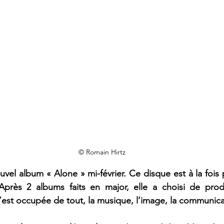
© Romain Hirtz
vel album « Alone » mi-février. Ce disque est à la fois 
rès 2 albums faits en major, elle a choisi de produi
’est occupée de tout, la musique, l’image, la communic