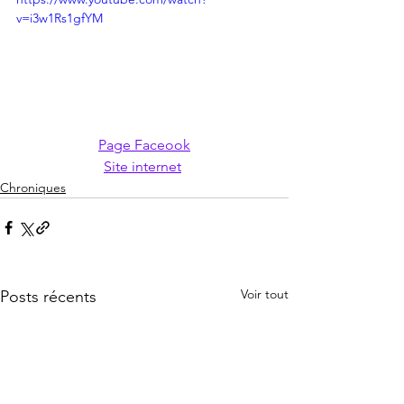
v=i3w1Rs1gfYM
Page Faceook
Site internet
Chroniques
Voir tout
Posts récents