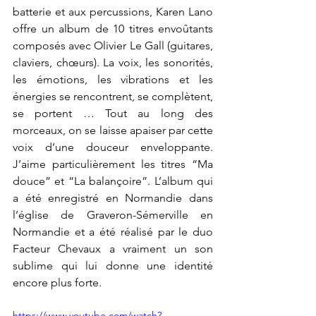
batterie et aux percussions, Karen Lano 
offre un album de 10 titres envoûtants  
composés avec Olivier Le Gall (guitares, 
claviers, chœurs). La voix, les sonorités, 
les émotions, les vibrations et les 
énergies se rencontrent, se complètent, 
se portent … Tout au long des 
morceaux, on se laisse apaiser par cette 
voix d’une douceur enveloppante. 
J’aime particulièrement les titres “Ma 
douce” et “La balançoire”. L’album qui 
a été enregistré en Normandie dans 
l’église de Graveron-Sémerville en 
Normandie et a été réalisé par le duo 
Facteur Chevaux a vraiment un son 
sublime qui lui donne une identité 
encore plus forte. 
https://www.youtube.com/watch?