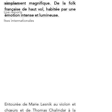
simplement magnifique. De la folk 
Interviews
française de haut vol, habitée par une 
Live reports
émotion intense et lumineuse. 
Itws internationales
Entourée de Marie Lesnik au violon et 
chœurs et de Thomas Chalindar à la 