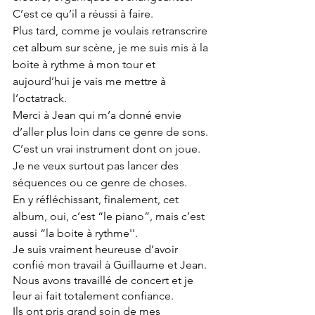
C’est ce qu’il a réussi à faire.
Plus tard, comme je voulais retranscrire 
cet album sur scène, je me suis mis à la 
boite à rythme à mon tour et 
aujourd’hui je vais me mettre à 
l’octatrack. 
Merci à Jean qui m’a donné envie 
d’aller plus loin dans ce genre de sons. 
C’est un vrai instrument dont on joue. 
Je ne veux surtout pas lancer des 
séquences ou ce genre de choses.
En y réfléchissant, finalement, cet 
album, oui, c’est “le piano”, mais c’est 
aussi “la boite à rythme''.
Je suis vraiment heureuse d’avoir 
confié mon travail à Guillaume et Jean. 
Nous avons travaillé de concert et je 
leur ai fait totalement confiance. 
Ils ont pris grand soin de mes 