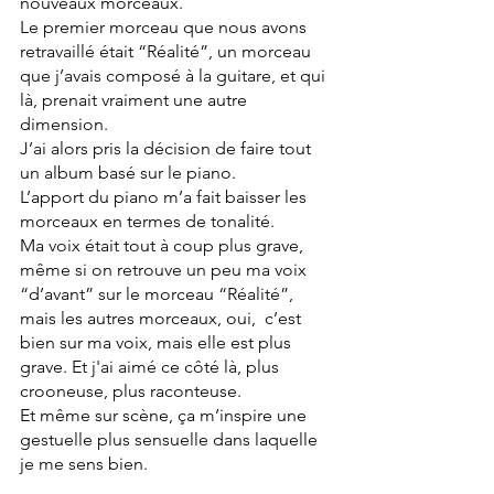
nouveaux morceaux. 
Le premier morceau que nous avons 
retravaillé était “Réalité”, un morceau 
que j’avais composé à la guitare, et qui 
là, prenait vraiment une autre 
dimension. 
J’ai alors pris la décision de faire tout 
un album basé sur le piano. 
L’apport du piano m’a fait baisser les 
morceaux en termes de tonalité. 
Ma voix était tout à coup plus grave, 
même si on retrouve un peu ma voix 
“d’avant” sur le morceau “Réalité”, 
mais les autres morceaux, oui,  c’est 
bien sur ma voix, mais elle est plus 
grave. Et j'ai aimé ce côté là, plus 
crooneuse, plus raconteuse. 
Et même sur scène, ça m’inspire une 
gestuelle plus sensuelle dans laquelle 
je me sens bien.