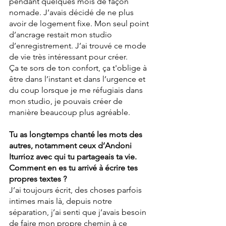
pendant quelques mois de façon 
nomade. J’avais décidé de ne plus 
avoir de logement fixe. Mon seul point 
d’ancrage restait mon studio 
d’enregistrement. J’ai trouvé ce mode 
de vie très intéressant pour créer.
Ça te sors de ton confort, ça t'oblige à 
être dans l’instant et dans l’urgence et 
du coup lorsque je me réfugiais dans 
mon studio, je pouvais créer de 
manière beaucoup plus agréable.
Tu as longtemps chanté les mots des 
autres, notamment ceux d’Andoni 
Iturrioz avec qui tu partageais ta vie. 
Comment en es tu arrivé à écrire tes 
propres textes ?
J’ai toujours écrit, des choses parfois 
intimes mais là, depuis notre 
séparation, j’ai senti que j’avais besoin 
de faire mon propre chemin à ce 