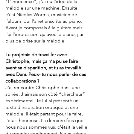
"L'innocence", j 'ai eu l’idée de la 
mélodie sur une machine. Ensuite, 
c’est Nicolas Worms, musicien de 
l’album, qui l’a retranscrite au piano. 
Avant je composais à la guitare mais 
j’ai l’impression qu’avec le piano, j’ai 
plus de prise sur la mélodie
Tu projetais de travailler avec 
Christophe, mais ça n’a pu se faire 
avant sa disparition, et tu as travaillé 
avec Dani. Peux- tu nous parler de ces 
collaborations ?
J’ai rencontré Christophe dans une 
soirée, J'aimais son côté “chercheur” 
expérimental. Je lui ai présenté un 
texte d’inspiration erotique et une 
mélodie. Il était partant pour le faire, 
j’étais heureuse. La dernière fois que 
nous nous sommes vus, c'était la veille 
du premier confinement. Nous avions 