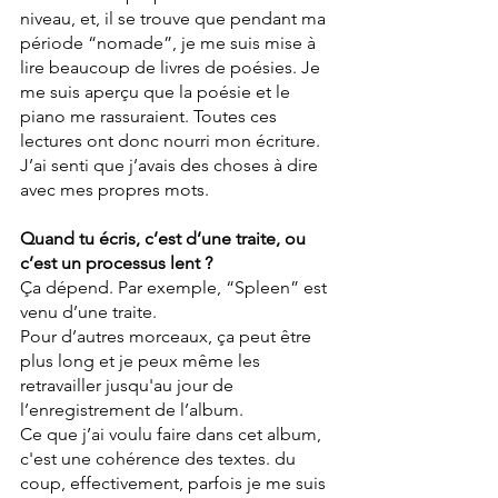
niveau, et, il se trouve que pendant ma 
période “nomade”, je me suis mise à 
lire beaucoup de livres de poésies. Je 
me suis aperçu que la poésie et le 
piano me rassuraient. Toutes ces 
lectures ont donc nourri mon écriture. 
J’ai senti que j’avais des choses à dire 
avec mes propres mots.
Quand tu écris, c’est d’une traite, ou 
c’est un processus lent ?
Ça dépend. Par exemple, “Spleen” est 
venu d’une traite. 
Pour d’autres morceaux, ça peut être 
plus long et je peux même les 
retravailler jusqu'au jour de 
l’enregistrement de l’album.
Ce que j’ai voulu faire dans cet album, 
c'est une cohérence des textes. du 
coup, effectivement, parfois je me suis 