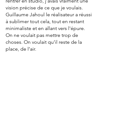
rentrer en studio, j’avais vraiment une 
vision précise de ce que je voulais. 
Guillaume Jahoul le réalisateur a réussi 
à sublimer tout cela, tout en restant 
minimaliste et en allant vers l'épure. 
On ne voulait pas mettre trop de 
choses. On voulait qu’il reste de la 
place, de l’air.