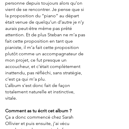
personne depuis toujours alors qu’on 
vient de se rencontrer. Je pense que si 
la proposition du “piano” au départ 
était venue de quelqu’un d’autre je n’y 
aurais peut-être même pas prêté 
attention. Et de plus Steban ne m’a pas 
fait cette proposition en tant que 
pianiste, il m’a fait cette proposition 
plutôt comme un accompagnateur de 
mon projet, ce fut presque un 
accoucheur, et c'était complètement 
inattendu, pas réfléchi, sans stratégie, 
c’est ça qui m’a plu. 
L’album s’est donc fait de façon 
totalement naturelle et instinctive, 
vitale.
Comment as tu écrit cet album ?
Ça a donc commencé chez Sarah 
Ollivier et puis ensuite, j’ai vécu 