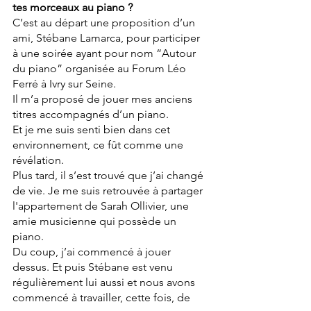
tes morceaux au piano ?
C’est au départ une proposition d’un 
ami, Stébane Lamarca, pour participer 
à une soirée ayant pour nom “Autour 
du piano” organisée au Forum Léo 
Ferré à Ivry sur Seine. 
Il m’a proposé de jouer mes anciens 
titres accompagnés d’un piano. 
Et je me suis senti bien dans cet 
environnement, ce fût comme une 
révélation.
Plus tard, il s’est trouvé que j’ai changé 
de vie. Je me suis retrouvée à partager 
l'appartement de Sarah Ollivier, une 
amie musicienne qui possède un 
piano. 
Du coup, j’ai commencé à jouer 
dessus. Et puis Stébane est venu 
régulièrement lui aussi et nous avons 
commencé à travailler, cette fois, de 