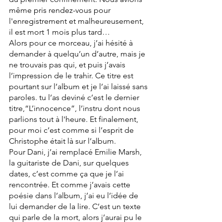
même pris rendez-vous pour 
l'enregistrement et malheureusement, 
il est mort 1 mois plus tard…
Alors pour ce morceau, j’ai hésité à 
demander à quelqu’un d’autre, mais je 
ne trouvais pas qui, et puis j’avais 
l’impression de le trahir. Ce titre est 
pourtant sur l’album et je l’ai laissé sans 
paroles. tu l’as deviné c’est le dernier 
titre,“L’innocence”, l’instru dont nous 
parlions tout à l'heure. Et finalement, 
pour moi c’est comme si l’esprit de 
Christophe était là sur l’album.
Pour Dani, j’ai remplacé Emilie Marsh, 
la guitariste de Dani, sur quelques 
dates, c’est comme ça que je l’ai 
rencontrée. Et comme j’avais cette 
poésie dans l’album, j’ai eu l’idée de 
lui demander de la lire. C’est un texte 
qui parle de la mort, alors j’aurai pu le 