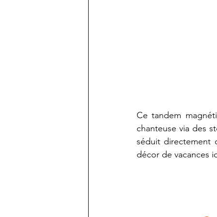
Ce tandem magnétiq
chanteuse via des s
séduit directement 
décor de vacances id