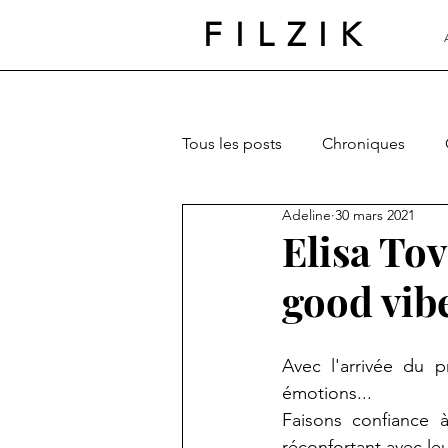
FILZIK
Tous les posts
Chroniques
Adeline
30 mars 2021
Elisa To
good vibe
Avec l'arrivée du p
émotions...
Faisons confiance 
réconfortant avec l