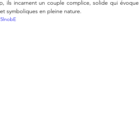
p, ils incarnent un couple complice, solide qui évoque l
 et symboliques en pleine nature. 
p5lnobE