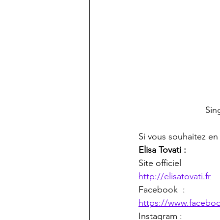
Sin
Si vous souhaitez en 
Elisa Tovati :
Site officiel 
http://elisatovati.fr
Facebook  : 
https://www.faceboo
Instagram :