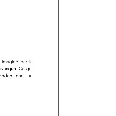
imaginé par la 
avacqua
. Ce qui 
fondent dans un 