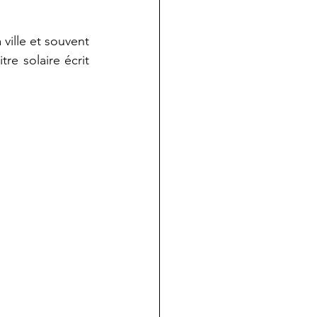
ille et souvent 
re solaire écrit 