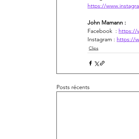
https://www.instagra
John Mamann : 
Facebook  : 
https:
Instagram : 
https:/
Clips
Posts récents