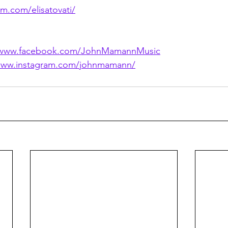
m.com/elisatovati/
//www.facebook.com/JohnMamannMusic
/www.instagram.com/johnmamann/