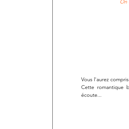
On 
Vous l'aurez compris
Cette romantique b
écoute...