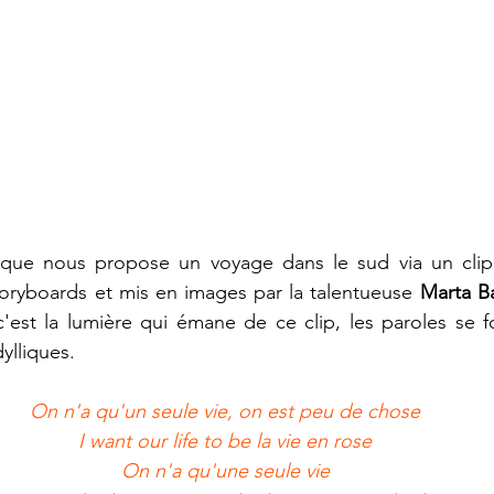
ue nous propose un voyage dans le sud via un clip 
toryboards et mis en images par la talentueuse
 Marta B
c'est la lumière qui émane de ce clip, les paroles se 
ylliques. 
On n'a qu'un seule vie, on est peu de chose
I want our life to be la vie en rose
On n'a qu'une seule vie