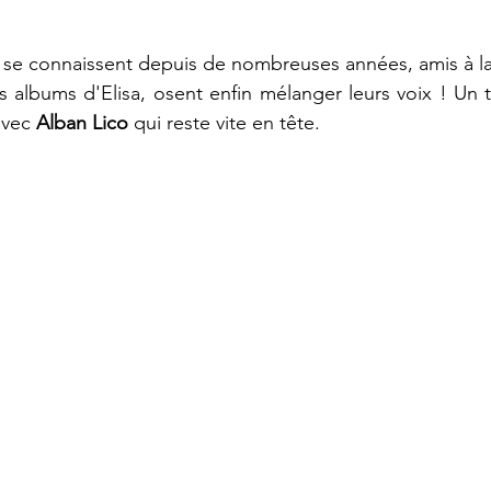
i se connaissent depuis de nombreuses années, amis à la v
s albums d'Elisa, osent enfin mélanger leurs voix ! Un tit
vec 
Alban Lico
 qui reste vite en tête.