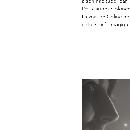
à son habitude, par l
Deux autres violonce
La voix de Coline n
cette soirée magiqu