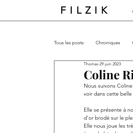
FILZIK
Tous les posts
Chroniques
Thomas
29 juin 2023
Coline Ri
Nous suivons Coline
voir dans cette belle
Elle se présente à n
d'or brodé sur le ple
Elle nous joue les 