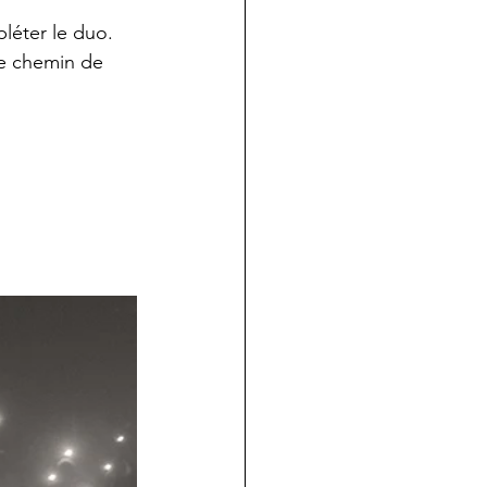
léter le duo.
e chemin de 