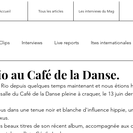
Accueil
Tous les articles
Les interviews du Mag
Clips
Interviews
Live reports
Itws internationales
o au Café de la Danse.
 Rio depuis quelques temps maintenant et nous étions h
 salle du Café de la Danse pleine à craquer, le 13 juin der
ous dans une tenue noir et blanche d'influence hippie, un
xus. 
très beaux titres de son récent album, accompagnée aux