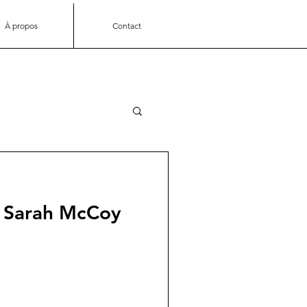
À propos
Contact
c Sarah McCoy