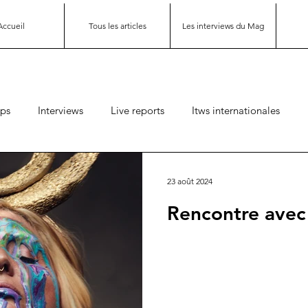
Accueil
Tous les articles
Les interviews du Mag
ips
Interviews
Live reports
Itws internationales
23 août 2024
Rencontre ave