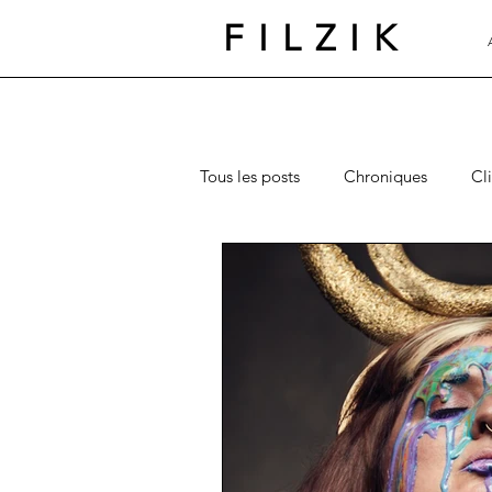
FILZIK
Tous les posts
Chroniques
Cl