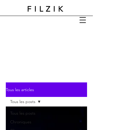
FILZIK
Tous les articles
Tous les posts
Tous les posts
Chroniques