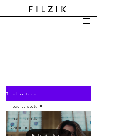
FILZIK
Tous les articles
Tous les posts
Tous les posts
Chroniques
Load video