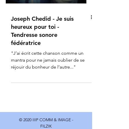
Joseph Chedid - Je suis
heureux pour toi -
Tendresse sonore
fédératrice
"J’ai écrit cette chanson comme un
mantra pour ne jamais oublier de se
réjouir du bonheur de l’autre..."
© 2020 IIIP COMM & IMAGE -
FILZIK